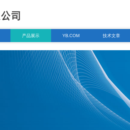
产品展示
YB.COM
技术文章