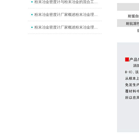
粉末冶金密度计与粉末冶金的混合工艺概述
粉末冶金密度计厂家概述粉末冶金理论密度
粉末冶金密度计厂家概述粉末冶金理论密度