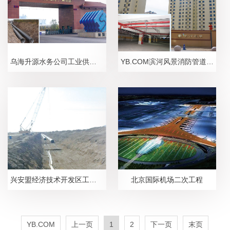
乌海升源水务公司工业供水项目
YB.COM滨河风景消防管道工程
兴安盟经济技术开发区工业供水工程管线
北京国际机场二次工程
YB.COM
上一页
1
2
下一页
末页