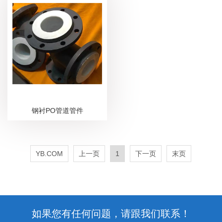
钢衬PO管道管件
YB.COM
上一页
1
下一页
末页
如果您有任何问题，请跟我们联系！