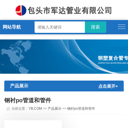
YB.COM
网站导航
产品展示
点击展开+
钢衬po管道和管件
当前位置：
YB.COM
>>
产品展示
>>
钢衬po管道和管件