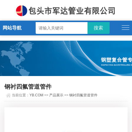
YB.COM
网站导航
钢衬四氟管道管件
当前位置：
YB.COM
>>
产品展示
>>
钢衬四氟管道管件