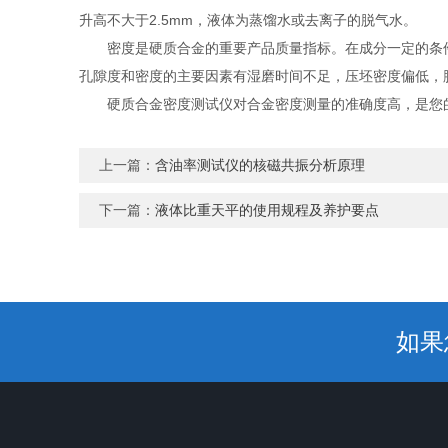
升高不大于2.5mm，液体为蒸馏水或去离子的脱气水。
密度是硬质合金的重要产品质量指标。在成分一定的条件
孔隙度和密度的主要因素有湿磨时间不足，压坯密度偏低，
硬质合金密度测试仪对合金密度测量的准确度高，是您
上一篇：
含油率测试仪的核磁共振分析原理
下一篇：
液体比重天平的使用规程及养护要点
如果