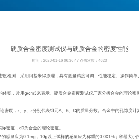
硬质合金密度测试仪与硬质合金的密度性能
时间：2020-01-16 06:36:47 点击次数：4623
度检测，采用阿基米得原理，具有测量精度可调、性能稳定、操作简单、经
积，常用g/cm3来表示。硬质合金密度测试仪厂家分析合金的理论密
论密度，x、y、z分别代表组元A、B、C的质量分数。合金中的孔隙度计
际密度，d0为合金的理论密度。
量应为0.1mg，10g以上试样的感量应为称重的0.001%；容器大小