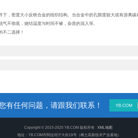
下，密度大小反映合金的组织结构。当合金中的孔隙度较大或有游离碳存
脱气不彻底，烧结温度与时间不够，杂质的混入等。
的不二选择！
您有任何问题，请跟我们联系！
YB.COM
Copyright © 2015-2025 YB.COM 版权所有
XML地图
地址：YB.COM市阿拉坦汗大街19号（稀土高新技术产业基地）