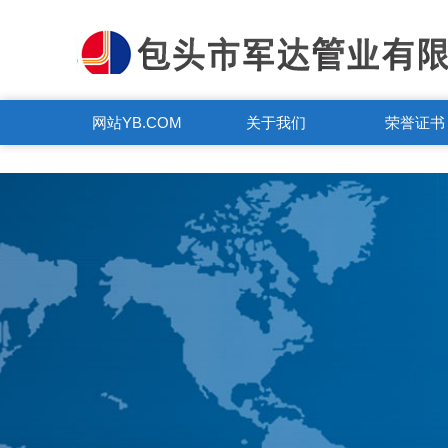
YB.COM
网站YB.COM
关于我们
荣誉证书